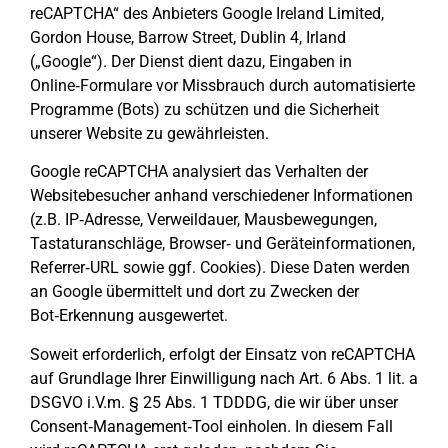
reCAPTCHA“ des Anbieters Google Ireland Limited,
Gordon House, Barrow Street, Dublin 4, Irland
(„Google“). Der Dienst dient dazu, Eingaben in
Online‑Formulare vor Missbrauch durch automatisierte
Programme (Bots) zu schützen und die Sicherheit
unserer Website zu gewährleisten.
Google reCAPTCHA analysiert das Verhalten der
Websitebesucher anhand verschiedener Informationen
(z.B. IP‑Adresse, Verweildauer, Mausbewegungen,
Tastaturanschläge, Browser‑ und Geräteinformationen,
Referrer‑URL sowie ggf. Cookies). Diese Daten werden
an Google übermittelt und dort zu Zwecken der
Bot‑Erkennung ausgewertet.
Soweit erforderlich, erfolgt der Einsatz von reCAPTCHA
auf Grundlage Ihrer Einwilligung nach Art. 6 Abs. 1 lit. a
DSGVO i.V.m. § 25 Abs. 1 TDDDG, die wir über unser
Consent‑Management‑Tool einholen. In diesem Fall