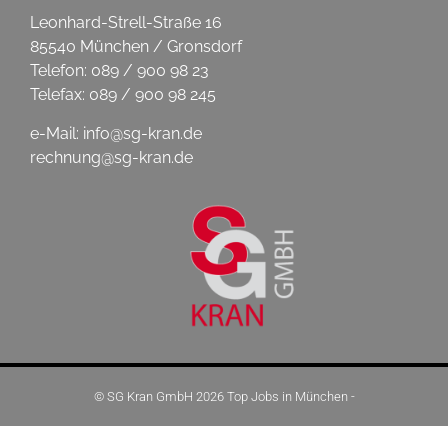
Leonhard-Strell-Straße 16
85540 München / Gronsdorf
Telefon: 089 / 900 98 23
Telefax: 089 / 900 98 245
e-Mail: info@sg-kran.de
rechnung@sg-kran.de
© SG Kran GmbH 2026 Top Jobs in München -