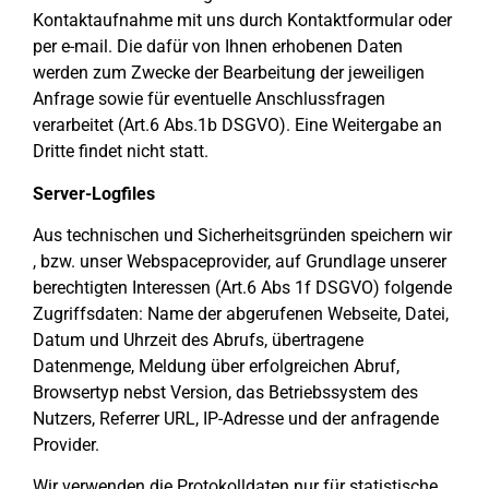
Kontaktaufnahme mit uns durch Kontaktformular oder
per e-mail. Die dafür von Ihnen erhobenen Daten
werden zum Zwecke der Bearbeitung der jeweiligen
Anfrage sowie für eventuelle Anschlussfragen
verarbeitet (Art.6 Abs.1b DSGVO). Eine Weitergabe an
Dritte findet nicht statt.
Server-Logfiles
Aus technischen und Sicherheitsgründen speichern wir
, bzw. unser Webspaceprovider, auf Grundlage unserer
berechtigten Interessen (Art.6 Abs 1f DSGVO) folgende
Zugriffsdaten: Name der abgerufenen Webseite, Datei,
Datum und Uhrzeit des Abrufs, übertragene
Datenmenge, Meldung über erfolgreichen Abruf,
Browsertyp nebst Version, das Betriebssystem des
Nutzers, Referrer URL, IP-Adresse und der anfragende
Provider.
Wir verwenden die Protokolldaten nur für statistische