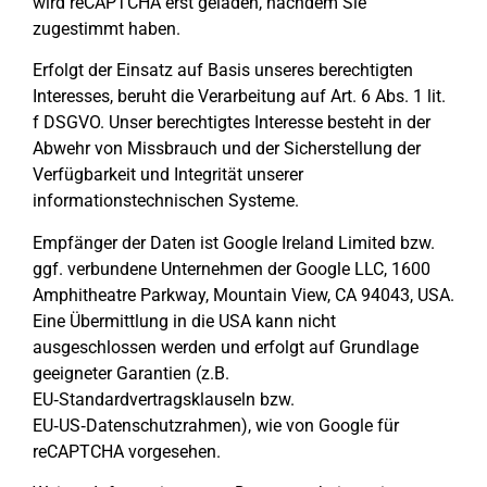
wird reCAPTCHA erst geladen, nachdem Sie
zugestimmt haben.
Erfolgt der Einsatz auf Basis unseres berechtigten
Interesses, beruht die Verarbeitung auf Art. 6 Abs. 1 lit.
f DSGVO. Unser berechtigtes Interesse besteht in der
Abwehr von Missbrauch und der Sicherstellung der
Verfügbarkeit und Integrität unserer
informationstechnischen Systeme.
Empfänger der Daten ist Google Ireland Limited bzw.
ggf. verbundene Unternehmen der Google LLC, 1600
Amphitheatre Parkway, Mountain View, CA 94043, USA.
Eine Übermittlung in die USA kann nicht
ausgeschlossen werden und erfolgt auf Grundlage
geeigneter Garantien (z.B.
EU‑Standardvertragsklauseln bzw.
EU‑US‑Datenschutzrahmen), wie von Google für
reCAPTCHA vorgesehen.